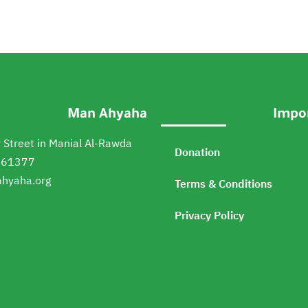
Man Ahyaha
Impor
 Street in Manial Al-Rawda
Donation
161377
hyaha.org
Terms & Conditions
Privacy Policy