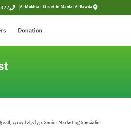
1377
Al-Mukhtar Street in Manial Al-Rawda
ers
Donation
st
عليم المجتمعي
من أحياها
تسعى لتعيين Senior Marketing Specialist