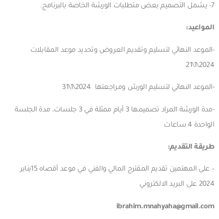
7- يشمل التصميم بعض متطلبات الورشة الخاصة بالبرنامج.
المواعيد:
-الموعد النهائي لتسليم وتقديم العروض وتحديد موعد المقابلات
2024\1\21
-الموعد النهائي لتسليم الورش ومراجعتها 2024\1\31
-مدة الورشة المراد تصميمها 3 أيام ممثلة في 3 جلسات، مدة الجلسة
الواحدة 4 ساعات
طريقة التقديم:
– على المهتمين تقديم المقترح المالي والفني في موعد أقصاه 15يناير
2024 على البريد الالكتروني
ibrahim.mnahyaha@gmail.com