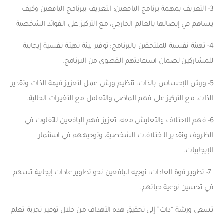
3- التعريف بمهمة برنامج اليافعين: التعريف ببرنامج اليافعين وكيف
يساهم في إيصالها بالعالم الخارجي، مع التركيز على الفوائد الشخصية
4- تهيئة نفسية للملتحقين بالبرنامج: توفير بيئة تهيئة نفسية إيجابية
للمشاركين لضمان استفادتهم القصوى من البرنامج.
5- ورش الإحساس بالذات: تنظيم ورش عمل لتعزيز قيمة الذات وتقدير
الذات، مع التركيز على فهم الماضي والتعامل مع التغيرات الحالية.
6- فهم الاختلاف والتعايش معه: تعزيز فهم اليافعين للتفاوت في
الظروف وتقدير الاختلافات الشخصية، وتوجيههم في استثمار
الإيجابيات.
7- تطوير قوة العادات: توجيه اليافعين نحو تطوير عادات إيجابية تسهم
في تحسين نوعية حياتهم.
تسعى ورشة “ذات” إلى تحقيق هذه الأهداف من خلال توفير تجربة تعلم