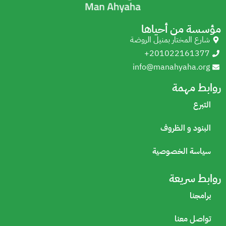
مؤسسة من أحياها
شارع المختار بمنيل الروضة
+201022161377
info@manahyaha.org
روابط مهمة
التبرع
البنود و الظروف
سياسة الخصوصية
روابط سريعة
برامجنا
تواصل معنا