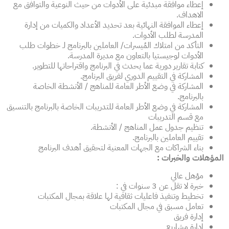
إعطاء موافقة مبدئية على الأدوات من حيث النوعية والتوافق مع
الاهداف.
إعطاء الموافقة النهائية بعد تحديد الأعداد والكميات من إدارة
المدرسة لطلب الأدوات.
التأكد من امتلاك المُيسرات/ العاملين بالبرنامج لـ خطوات طلب
الأدوات لوجيستيا بالتعاون مع مديرة المدرسة.
كتابة تقارير دورية عما يحدث في البرنامج واقتراحاتها للتطوير.
المشاركة في التقييم الدوري لفريق البرنامج.
المشاركة في وضع الأطر العامة للمناهج / الأنشطة الخاصة
بالبرنامج.
المشاركة في وضع الأطر العامة للتدريبات الخاصة بالبرنامج بالتنسيق
مع قسم التدريبات
تنظيم جدول عمل المناهج / الأنشطة.
تقييم العاملين بالبرنامج.
بناء الشراكات مع الجهات المعنية لتحقيق أهدف البرنامج
المؤهلات والخبرات :
مؤهل عالي
خبرة
لا تقل عن 3 سنوات في :
تخطيط وتنفيذ فاعليات ثقافية لها علاقة بمجال المكتبات
تعامل مسبق في مجال المكتبات
إدارة فريق
إدارة مشاريع