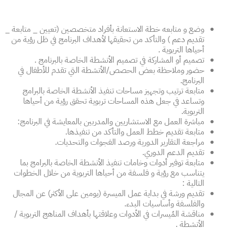
وضع و متابعه خطة الاستعانة بأفراد متخصصين (تعيين _ متابعة _
تقديم دعم ) والتأكد من تحقيقها لأهداف البرنامج في ظل رؤية من
أحياها التربوية .
تصميم أو المشاركة في تصميم الأنشطة الخاصة بالبرنامج .
حضور وملاحظة بعض الحصص/الأنشطة التي تقدم للأطفال في
البرنامج.
متابعة ترتيب وتجهيز مساحات تنفيذ الأنشطة الخاصة بالبرامج
وتساعد في جعل هذه المساحات تربوية تحقق رؤية من أحياها
التربوية.
مباشرة العمل مع الاستشاريين والمدربين بالمعايشة في البرنامج:
متابعة تقديم خطط العمل والتأكد من تنفيذها.
مراجعة التقارير الدورية ورصد الفجوات والتحديات.
تقديم الدعم الدوري.
متابعة توفير أدوات وخامات تنفيذ الأنشطة الخاصة بالبرامج بما
يتناسب مع رؤية و فلسفة من أحياها التربوية من خلال الخطوات
التالية :
تقديم ورشة في بداية عمل الميسرة (يومين على الأكثر) عن المجال
والفلسفة وأساسيات البدء.
مناقشة المُيسرات في الأدوات وعلاقتها بأهداف المناهج التربوية /
الأنشطة .