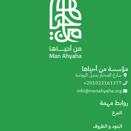
مؤسسة من أحياها
شارع المختار بمنيل الروضة
+201022161377
info@manahyaha.org
روابط مهمة
التبرع
البنود و الظروف