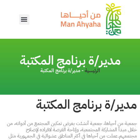
مدير/ة برنامج المكتبة
الرئيسية
-
مدير/ة برنامج المكتبة
مدير/ة برنامج المكتبة
جمعية من أحياها، جمعية أنشئت بغرض تمكين المجتمع من أدواته، من
خلال مبدأ المشاركة المجتمعية، وإتاحة الفرصة لافراده لإصلاح
مجتمعهم.عملت من أحياها في أكثر المناطق عشوائية في الجمهورية مثل