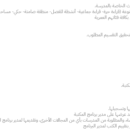
داث الخاصة بالمدرسة.
عة (قراءة حرة- قراءة جماعية- أنشطة للفصل- منطقة صامتة- حكي- مساحة 
افة فئاتهم العمرية
تحقيق التقسيم المطلوب.
تبة.
ها وتسجيلها.
د عرضها على مدير برنامج المكتبة
صة، والمطلوبة من المدرسات بأي من المجالات الأخرى، وتقديمها لمدير برنامج ا
بتقييم الكتب لمدير البرنامج