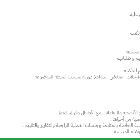
عليه.
الكتب
مختلفة
هم و طلباتهم
للمكتبة.
بة(رحلات- معارض- ندوات) دورية بحسب الخطة الموضوعة.
ع الأنشطة والتفاعلات مع الأطفال وفريق العمل.
عية من أحياها.
سة الخاصة بالمتابعة وجلسات التغذية الراجعة والتقارير والتقييم .
ووكيلة المدرسة