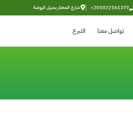
+201022161377
شارع المختار بمنيل الروضة
تواصل معنا
التبرع