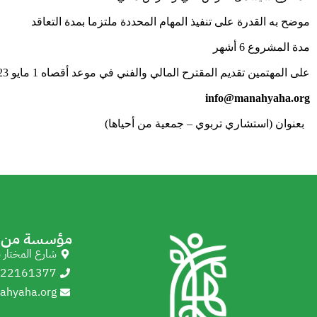
موضح به القدرة على تنفيذ المهام المحددة ملتزما بمدة التعاقد
مدة المشروع 6 أشهر
على المهتمين تقديم المقترح المالي والفني في موعد أقصاه 1 مايو 2023 على البريد الالكتروني
info@manahyaha.org
بعنوان (استشاري تربوي – جمعية من أحياها)
مؤسسة من أ
شارع المختار 
22161377
ahyaha.org