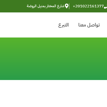
+201022161377
شارع المختار بمنيل الروضة
تواصل معنا
التبرع