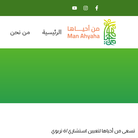
الرئيسية
من نحن
تسعى من أحياها لتعيين استشاري/ة تربوي