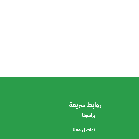
روابط سريعة
برامجنا
تواصل معنا