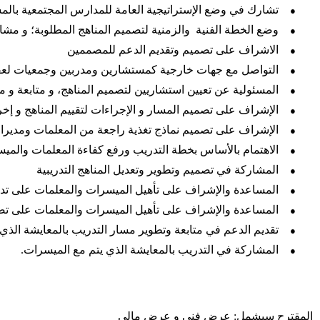
●
تشارك في وضع الإستراتيجية العامة للمدارس المجتمعية بالم
●
وضع الخطة الفنية والزمنية لتصميم المناهج المطلوبة؛ و مشا
●
الاشراف على تصميم وتقديم الدعم للمصممين
●
التواصل مع جهات خارجية كمستشارين ومدربين وجمعيات لعقد
●
المسئولية عن تعيين استشاريين لتصميم المناهج، و متابعة و 
●
الإشراف على تصميم المسار و الإجراءات لتقييم المناهج و إخر
●
الإشراف على تصميم نماذج تغذية راجعة من المعلمات ومديرات
●
الاهتمام بالأساس بخطة التدريب ورفع كفاءة المعلمات والمي
●
المشاركة في تصميم وتطوير وتعديل المناهج التدريبية
●
المساعدة والإشراف على تأهيل الميسرات والمعلمات على تدر
●
المساعدة والإشراف على تأهيل الميسرات والمعلمات على تصم
●
تقديم الدعم في متابعة وتطوير مسار التدريب بالمعايشة الذي
●
المشاركة في التدريب بالمعايشة الذي يتم مع الميسرات.
المقترح سیشمل: عرض فني و عرض مالي