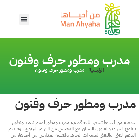
مدرب ومطور حرف وفنون
الرئيسية
-
مدرب ومطور حرف وفنون
مدرب ومطور حرف وفنون
جمعية من أحياها تسعى للتعاقد مع مدرب ومطور لدعم تنفيذ وتطوير
برنامج الحرف والفنون بالتشاور مع المعنيين من الفريق التربوي ، وتقديم
الدعم الفنى والتقنى لميسرات الحرف والفنون بمدارس من أحياها، من