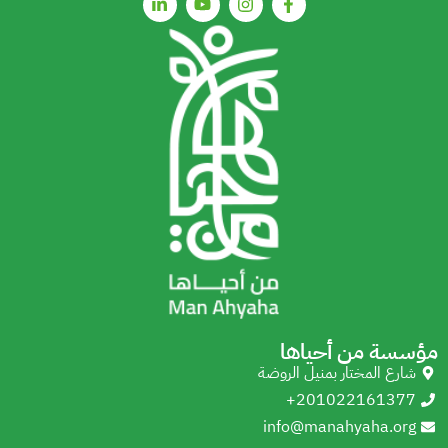
مؤسسة من أحياها
شارع المختار بمنيل الروضة
+201022161377
info@manahyaha.org