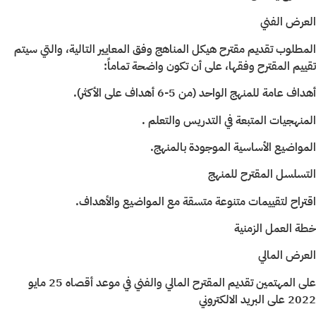
العرض الفني
المطلوب تقديم مقترح هيكل المناهج وفق المعايير التالية، والتي سيتم
تقييم المقترح وفقها، على أن تكون واضحة تماماً:
أهداف عامة للمنهج الواحد (من 5-6 أهداف على الأكثر).
المنهجيات المتبعة في التدريس والتعلم .
المواضيع الأساسية الموجودة بالمنهج.
التسلسل المقترح للمنهج
اقتراح لتقييمات متنوعة متسقة مع المواضيع والأهداف.
خطة العمل الزمنية
العرض المالي
على المهتمين تقديم المقترح المالي والفني في موعد أقصاه 25 مايو
2022 على البريد الالكتروني