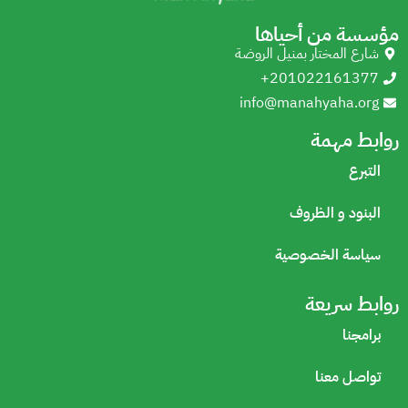
مؤسسة من أحياها
شارع المختار بمنيل الروضة
+201022161377
info@manahyaha.org
روابط مهمة
التبرع
البنود و الظروف
سياسة الخصوصية
روابط سريعة
برامجنا
تواصل معنا