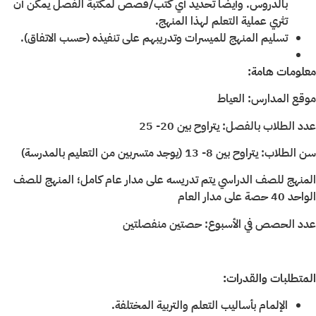
بالدروس. وأيضاً تحديد أي كتب/قصص لمكتبة الفصل يمكن أن
تثري عملية التعلم لهذا المنهج.
تسليم المنهج للميسرات وتدريبهم على تنفيذه (حسب الاتفاق).
معلومات هامة:
موقع المدارس: العياط
عدد الطلاب بالفصل: يتراوح بين 20- 25
سن الطلاب: يتراوح بين 8- 13 (يوجد متسربين من التعليم بالمدرسة)
المنهج للصف الدراسي يتم تدريسه على مدار عام كامل؛ المنهج للصف
الواحد 40 حصة على مدار العام
عدد الحصص في الأسبوع: حصتين منفصلتين
المتطلبات والقدرات:
الإلمام بأساليب التعلم والتربية المختلفة.