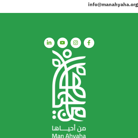
info@manahyaha.org