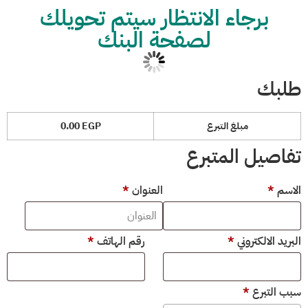
برجاء الانتظار سيتم تحويلك
لصفحة البنك
طلبك
مبلغ التبرع
EGP
0.00
تفاصيل المتبرع
الاسم
*
العنوان
*
البريد الالكتروني
*
رقم الهاتف
*
سبب التبرع
*