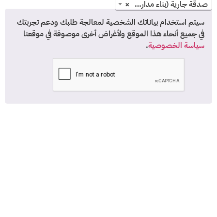
صدقة جارية (بناء مدارس، تجهيز الفصول والاثاث،صيانات،....)
×
سيتم استخدام بياناتك الشخصية لمعالجة طلبك ودعم تجربتك
في جميع أنحاء هذا الموقع ولأغراض أخرى موصوفة في موقعنا
سياسة الخصوصية
.