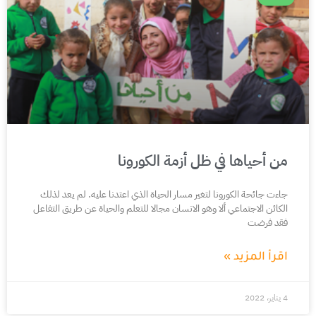
من أحياها في ظل أزمة الكورونا
جاءت جائحة الكورونا لتغير مسار الحياة الذي اعتدنا عليه. لم يعد لذلك
الكائن الاجتماعي ألا وهو الانسان مجالا للتعلم والحياة عن طريق التفاعل
فقد فرضت
اقرأ المزيد »
4 يناير، 2022