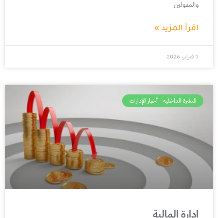
والممولين
اقرأ المزيد »
1 فبراير، 2026
النشرة الداخلية - أخبار الإدارات
إدارة المالية