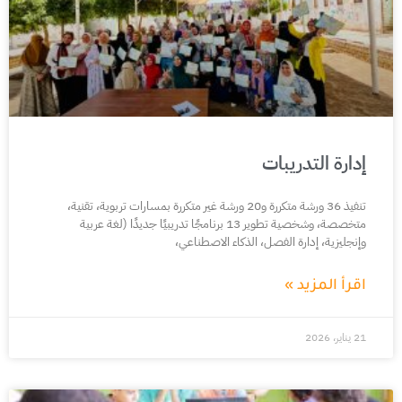
إدارة التدريبات
تنفيذ 36 ورشة متكررة و20 ورشة غير متكررة بمسارات تربوية، تقنية،
متخصصة، وشخصية تطوير 13 برنامجًا تدريبيًا جديدًا (لغة عربية
وإنجليزية، إدارة الفصل، الذكاء الاصطناعي،
اقرأ المزيد »
21 يناير، 2026