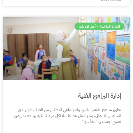
النشرة الداخلية - أخبار الإدارات
إدارة البرامج الفنية
تطوير مناهج الدعم النفسي والاجتماعي للأطفال من الصف الأول حتى
السادس الابتدائي، بما يشمل 60 جلسة لكل مرحلة تنفيذ برنامج تمهيدي
نفسي اجتماعي “نبدأ سوا”