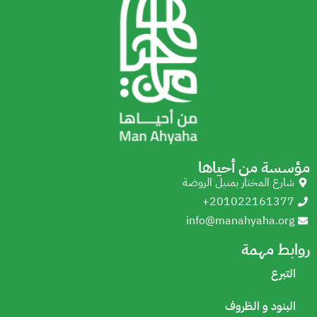
مؤسسة من أحياها
شارع المختار بمنيل الروضة
+201022161377
info@manahyaha.org
روابط مهمة
التبرع
البنود و الظروف