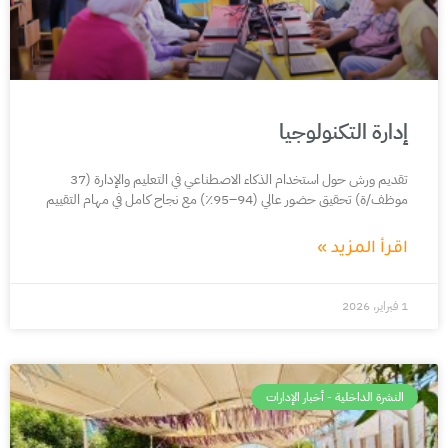
إدارة التكنولوجيا
تقديم ورش حول استخدام الذكاء الاصطناعي في التعليم والإدارة (37
موظف/ة) تحقيق حضور عالي (94–95٪) مع نجاح كامل في مهام التقييم
اقرأ المزيد »
1 فبراير، 2026
النشرة الداخلية - أخبار الإدارات