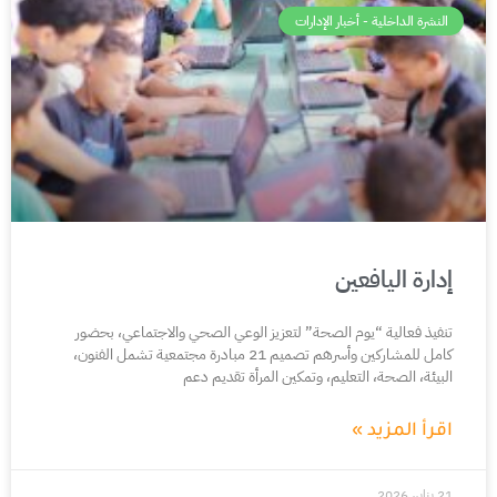
النشرة الداخلية - أخبار الإدارات
إدارة اليافعين
تنفيذ فعالية “يوم الصحة” لتعزيز الوعي الصحي والاجتماعي، بحضور
كامل للمشاركين وأسرهم تصميم 21 مبادرة مجتمعية تشمل الفنون،
البيئة، الصحة، التعليم، وتمكين المرأة تقديم دعم
اقرأ المزيد »
21 يناير، 2026