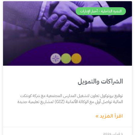
النشرة الداخلية - أخبار الإدارات
الشراكات والتمويل
توقيع بروتوكول تعاون لتشغيل المدارس المجتمعية مع شركة كونتكت
المالية تواصل أولي مع الوكالة الألمانية (GIZ) لمشاريع تعليمية جديدة
اقرأ المزيد »
1 فبراير، 2026