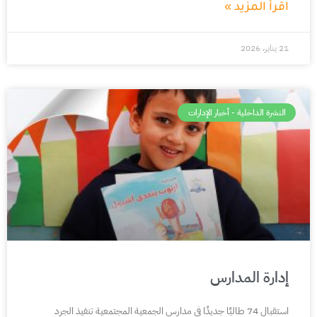
اقرأ المزيد »
21 يناير، 2026
النشرة الداخلية - أخبار الإدارات
إدارة المدارس
استقبال 74 طالبًا جديدًا في مدارس الجمعية المجتمعية تنفيذ الجرد