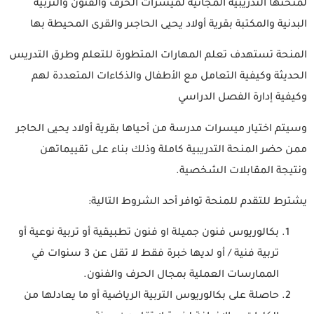
لمنحتها التدريبية المجانية لميسرات الحرف والفنون والتربية
البدنية والمكتبة بقرية أولاد يحيى الحاجىر والقرى المحيطة بها
المنحة تستهدف تعلم المهارات المتطورة للتعلم وطرق التدريس
الحديثة وكيفية التعامل مع الأطفال والذكاءات المتعددة لهم
وكيفية إدارة الفصل الدراسي
وسيتم اختيار ميسرات مدرسة من أحياها بقرية أولاد يحيى الحاجر
ممن حضر المنحة التدريبية كاملة وذلك بناء على تقييماتهن
ونتيجة المقابلات الشخصية.
يشترط للتقدم للمنحة توافر أحد الشروط التالية:
بكالوريوس فنون جميلة او فنون تطبيقية أو تربية نوعية أو
تربية فنية / أو لديها خبرة فقط لا تقل عن 3 سنوات في
الممارسات العملية بمجال الحرف والفنون.
حاصلة على بكالوريوس التربية الرياضية أو ما يعادلها من