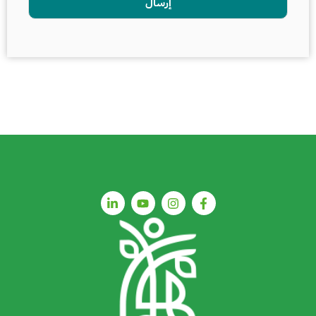
إرسال