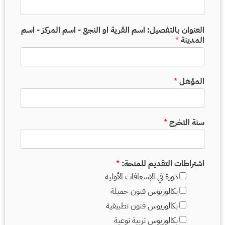
ش
خ
ص
العنوان بالتفصيل: اسم القرية او النجع - اسم المركز - اسم
ي
المدينة
*
*
المؤهل
*
سنة التخرج
*
اشتراطات التقديم للمنحة:
*
دورة في الإسعافات الأولية
بكالوريوس فنون جميلة
بكالوريوس فنون تطبيقية
بكالوريوس تربية نوعية