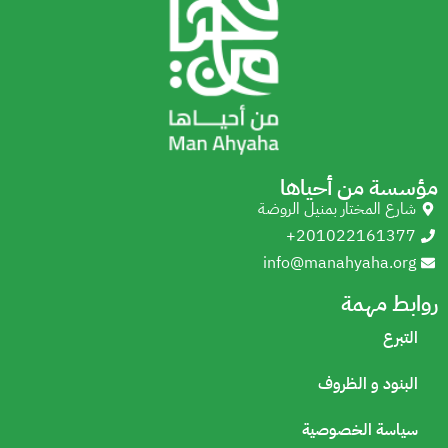
مؤسسة من أحياها
شارع المختار بمنيل الروضة
+201022161377
info@manahyaha.org
روابط مهمة
التبرع
البنود و الظروف
سياسة الخصوصية