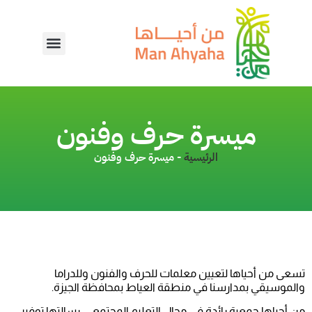
ميسرة حرف وفنون
الرئيسية
-
ميسرة حرف وفنون
تسعى من أحياها لتعيين معلمات للحرف والفنون وللدراما
والموسيقي بمدارسنا في منطقة العياط بمحافظة الجيزة.
من أحياها جمعية رائدة في مجال التعليم المجتمعي. رسالتها توفير