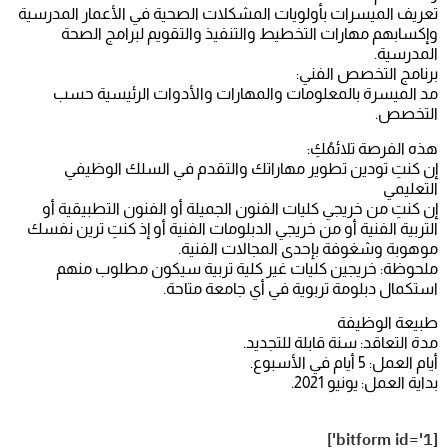
تعريف الميسرات بأولويات المشكلات الصحية في الأعمار المدرسية
وإكسابهم مهارات التخطيط والتنفيذ والتقويم لبرامج الصحة
المدرسية.
برنامج التخصص الفني:
مد الميسرة بالمعلومات والمهارات والأدوات الرئيسية حسب
التخصص.
هذه الفرصة تلائمُكِ:
إن كنتِ تودين تطوير مهاراتك والتقدم في السلك الوظيفي
التعليمي
إن كنتِ من خريجي كليات الفنون الجميلة أو الفنون التطبيقية أو
التربية الفنية أو من خريجي الدبلومات الفنية أو إذ كنتِ ترين نفسك
موهوبة وشغوفة بإحدى المجالات الفنية.
ملحوظة: خريجين كليات غير كلية تربية سيكون مطلوب منهم
استكمال دبلومة تربوية في أي جامعة متاحة.
طبيعة الوظيفة
مدة التعاقد: سنة قابلة للتجديد.
أيام العمل: 5 أيام في الأسبوع.
بداية العمل: يونيو 2021.
[bitform id='1']