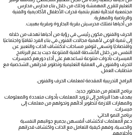
التعليم للقرى المهمشة وذلك من خلال بناء مدارس مدارس
مجتمعية ابتدائية تهتم بتنمية قدرات الأطفال الأكاديمية والفنية
والرياضية والمهارية.
من أحياها تمتلك مدرسيتن بقرية البحاروة وبقرية بهبيت.
الحرف والفنون مكون رئيسي في رؤية من أحياها تهدف من خلاله
إلى تنمية الوعي لأهمية مجالات الفنون في بناء الفرد ثقافيًا واجتماعيًا
واقتصاديًا وتسعى لتوفير مساحات لاكتشاف الذات والتعبير عن
النفس من خلال الأنشطة الفنية المتنوعة حيث يدعم البرنامج
الميسرات بأدوات متنوعة تساعدهم على أداء دورهم كميسرات
للحرف والفنون في العملية التعليمية وتطوير قدراتهن الشخصية مع
متطلبات العمل.
البرامج التدريبية المقدمة لمعلمات الحرف والفنون.
برنامج التعلم من منظور جديد:
يهدف هذا البرنامج إلى تزويد المعلمات بأدوات متعددة والمعلومات
والمهارات اللازمة لتطوير أدائهم وتحولهم من معلمات إلى
ميسرات.
برنامج النمو الذاتي:
دعم المعلمات لاكتشاف أنفسهن بجميع جوانبهم النفسية
والحسية، وفهم كيفية التعامل مع الذات واكتشاف قدراتهم
وأحلامهم.