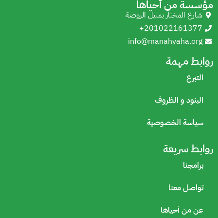
مؤسسة من أحياها
شارع المختار بمنيل الروضة
+201022161377
info@manahyaha.org
روابط مهمة
التبرع
البنود و الظروف
سياسة الخصوصية
روابط سريعة
برامجنا
تواصل معنا
عن من أحياها