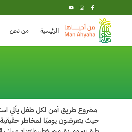
الرئيسية
من نحن
مشروع طريق آمن لكل طفل يأتي استجاب
حيث يتعرضون يوميًا لمخاطر حقيقية أ
طرق غير ممهدة، مرور خطِر، وانعدام وسائل ال