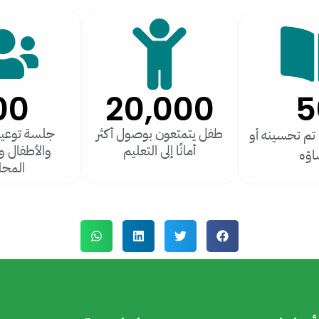
00
20,000
5
طفل يتمتعون بوصول أكثر
جلسة توعية 
ا تم تحسينه أو
أمانًا إلى التعليم
والأطفال و
اؤه
المحل