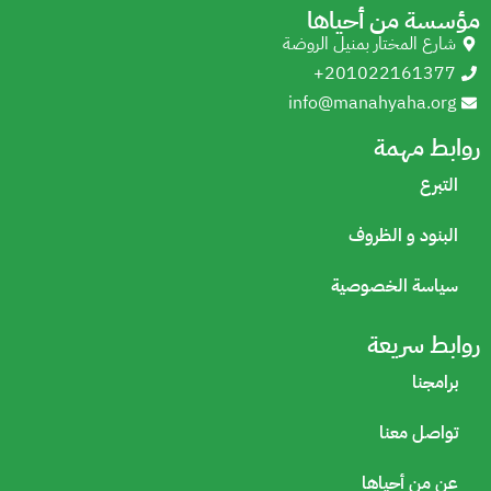
مؤسسة من أحياها
شارع المختار بمنيل الروضة
+201022161377
info@manahyaha.org
روابط مهمة
التبرع
البنود و الظروف
سياسة الخصوصية
روابط سريعة
برامجنا
تواصل معنا
عن من أحياها